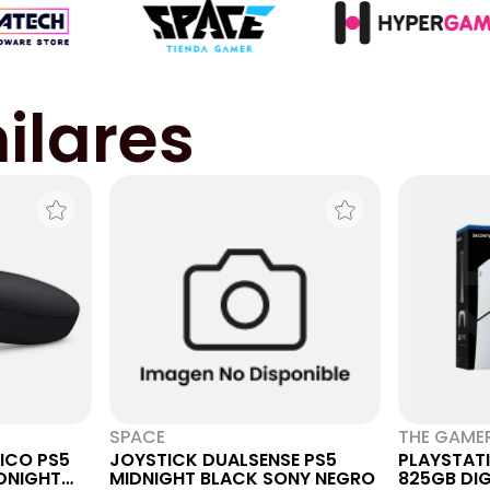
ilares
SPACE
THE GAME
ICO PS5
JOYSTICK DUALSENSE PS5
PLAYSTATI
DNIGHT
MIDNIGHT BLACK SONY NEGRO
825GB DIG