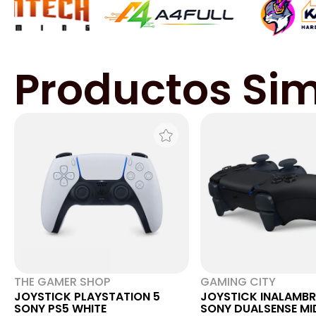
Productos Sim
THE GAMER SHOP
GAMING CITY
JOYSTICK PLAYSTATION 5
JOYSTICK INALAMBR
SONY PS5 WHITE
SONY DUALSENSE MI