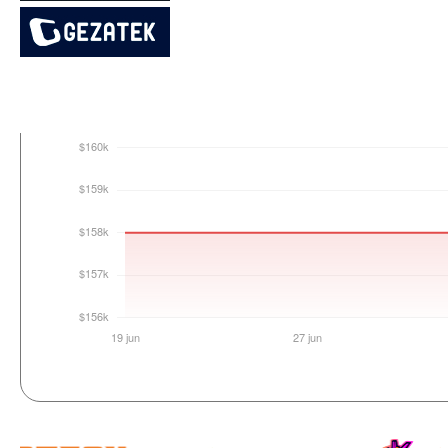
Login