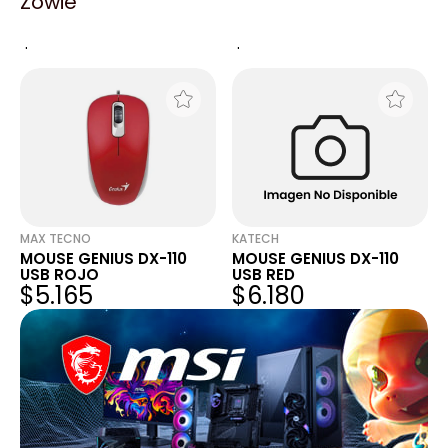
Zowie
NUMPAD GENIUS 110 USB
TECLADO NUMÉRICO
NEGRO
GENIUS NUMPAD 110
$12.750
$10.909
MAX TECNO
KATECH
MOUSE GENIUS DX-110
MOUSE GENIUS DX-110
USB ROJO
USB RED
$5.165
$6.180