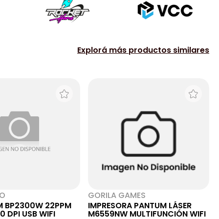
Explorá más productos similares
NO
GORILA GAMES
M BP2300W 22PPM
IMPRESORA PANTUM LÁSER
0 DPI USB WIFI
M6559NW MULTIFUNCIÓN WIFI