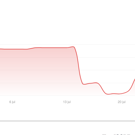
Ver producto en la página de Max Tecno