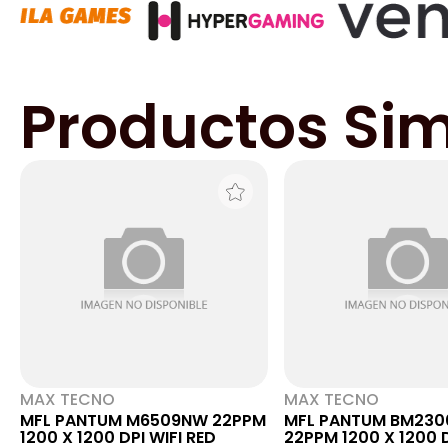
Productos Sim
MAX TECNO
MAX TECNO
MFL PANTUM M6509NW 22PPM
MFL PANTUM BM23
1200 X 1200 DPI WIFI RED
22PPM 1200 X 1200 