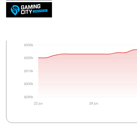
Login