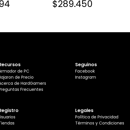
094
$289.450
Recursos
Seguinos
Armador de PC
Facebook
Bajaron de Precio
Instagram
Acerca de HardGamers
Preguntas Frecuentes
Registro
Legales
Usuarios
Política de Privacidad
Tiendas
Términos y Condiciones