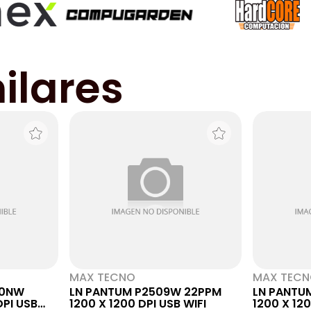
ilares
MAX TECNO
MAX TEC
00NW
LN PANTUM P2509W 22PPM
LN PANTU
DPI USB
1200 X 1200 DPI USB WIFI
1200 X 120