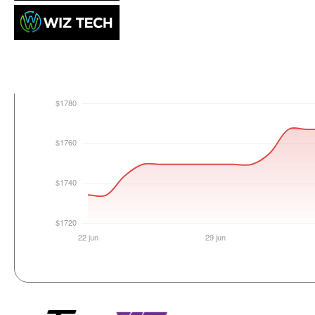
Login