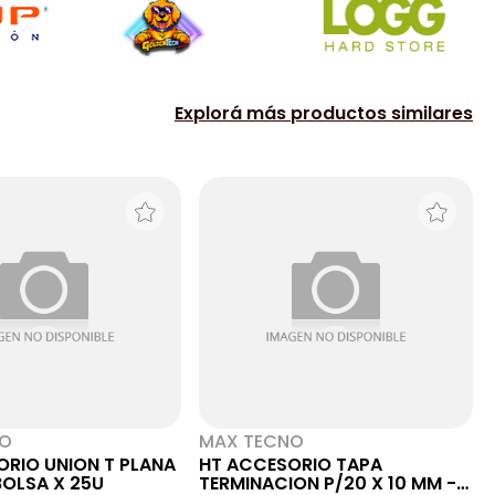
Explorá más productos similares
NO
MAX TECNO
ORIO UNION T PLANA
HT ACCESORIO TAPA
BOLSA X 25U
TERMINACION P/20 X 10 MM -