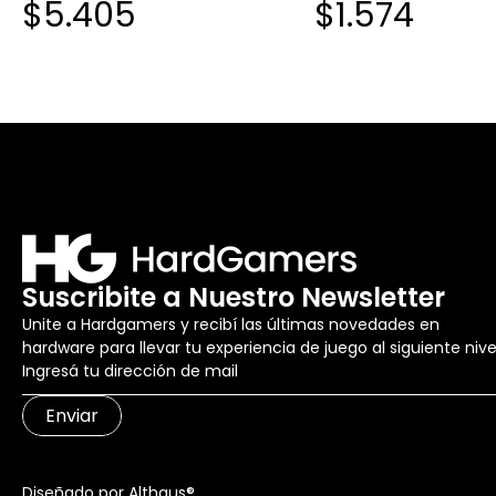
$5.405
$1.574
Suscribite a Nuestro Newsletter
Unite a Hardgamers y recibí las últimas novedades en
hardware para llevar tu experiencia de juego al siguiente nive
Enviar
Diseñado por Althaus®