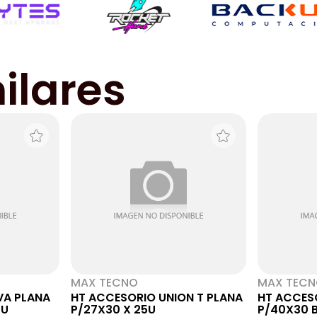
ilares
MAX TECNO
MAX TEC
VA PLANA
HT ACCESORIO UNION T PLANA
HT ACCES
5U
P/27X30 X 25U
P/40X30 