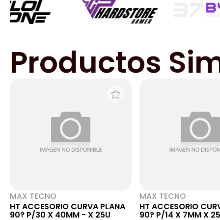
Productos Sim
MAX TECNO
MAX TECNO
HT ACCESORIO CURVA PLANA
HT ACCESORIO CUR
90? P/30 X 40MM - X 25U
90? P/14 X 7MM X 2