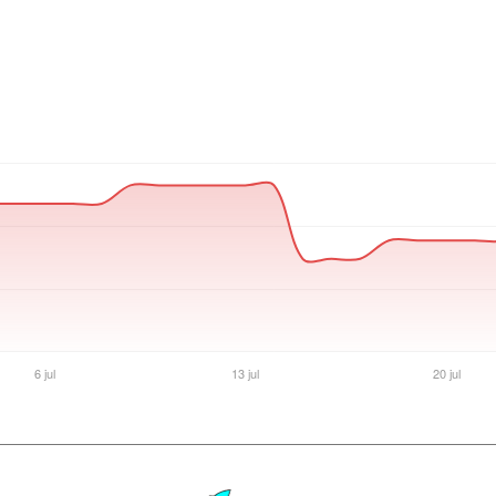
Ver producto en la página de Max Tecno