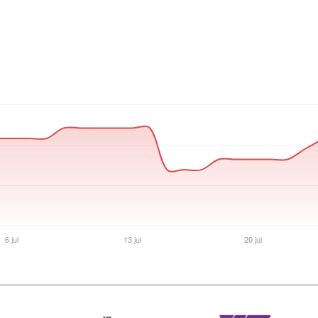
Ver producto en la página de Max Tecno