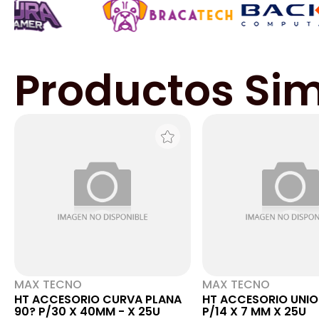
Productos Sim
MAX TECNO
MAX TECNO
HT ACCESORIO CURVA PLANA
HT ACCESORIO UNIO
90? P/30 X 40MM - X 25U
P/14 X 7 MM X 25U