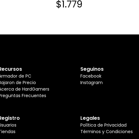
9
$1.779
Recursos
Seguinos
Armador de PC
Facebook
Bajaron de Precio
Instagram
Acerca de HardGamers
Preguntas Frecuentes
Registro
Legales
Usuarios
Política de Privacidad
Tiendas
Términos y Condiciones