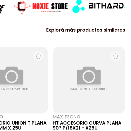
Explorá más productos similares
NO
MAX TECNO
ORIO UNION T PLANA
HT ACCESORIO CURVA PLANA
 MM X 25U
90? P/18X21 - X25U