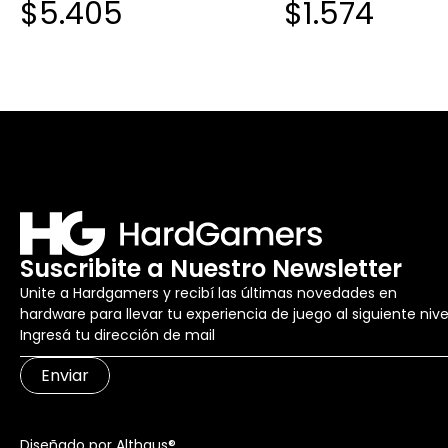
$5.405
$1.574
Suscribite a Nuestro Newsletter
Unite a Hardgamers y recibí las últimas novedades en
hardware para llevar tu experiencia de juego al siguiente nive
Enviar
Diseñado por Althaus®