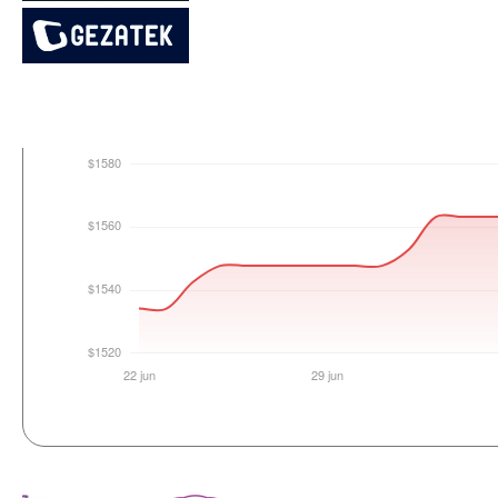
Login