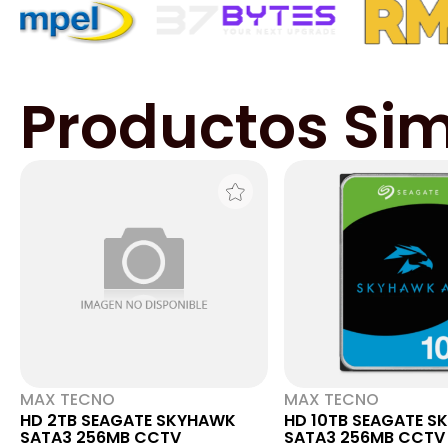
Productos Sim
MAX TECNO
MAX TECNO
HD 2TB SEAGATE SKYHAWK
HD 10TB SEAGATE 
SATA3 256MB CCTV
SATA3 256MB CCTV