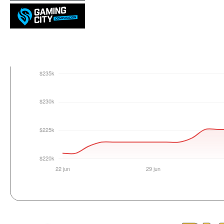
Login