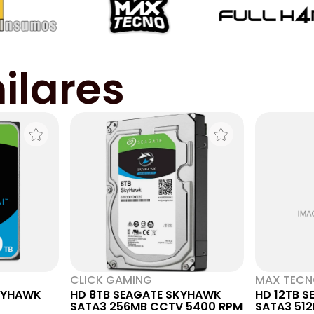
ilares
CLICK GAMING
MAX TEC
SKYHAWK
HD 8TB SEAGATE SKYHAWK
HD 12TB 
SATA3 256MB CCTV 5400 RPM
SATA3 51