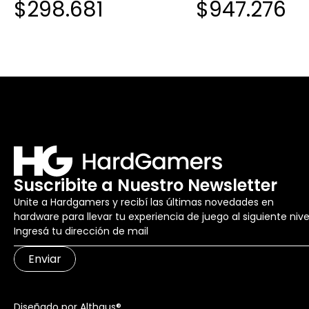
$298.681
$947.276
Suscribite a Nuestro Newsletter
Unite a Hardgamers y recibí las últimas novedades en
hardware para llevar tu experiencia de juego al siguiente nive
Enviar
Diseñado por Althaus®