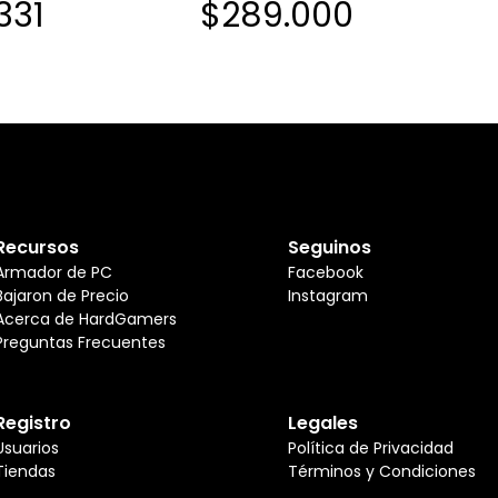
.331
$289.000
Recursos
Seguinos
Armador de PC
Facebook
Bajaron de Precio
Instagram
Acerca de HardGamers
Preguntas Frecuentes
Registro
Legales
Usuarios
Política de Privacidad
Tiendas
Términos y Condiciones