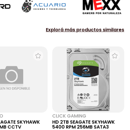
Explorá más productos similares
NO
CLICK GAMING
SEAGATE SKYHAWK
HD 2TB SEAGATE SKYHAWK
2MB CCTV
5400 RPM 256MB SATA3