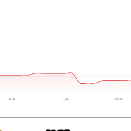
Ver producto en la página de Max Tecno