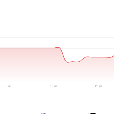
Ver producto en la página de Max Tecno