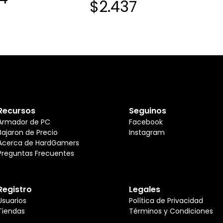
$2.437
Recursos
Seguinos
Armador de PC
Facebook
Bajaron de Precio
Instagram
Acerca de HardGamers
Preguntas Frecuentes
Registro
Legales
Usuarios
Política de Privacidad
Tiendas
Términos y Condiciones