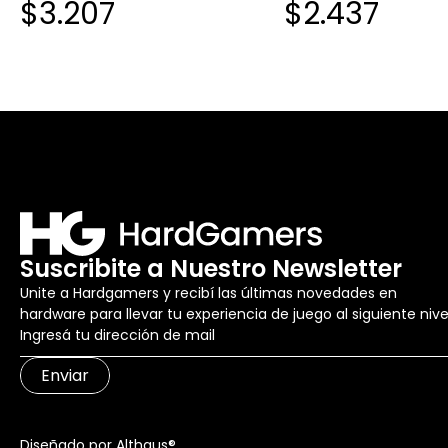
$3.207
$2.437
Suscribite a Nuestro Newsletter
Unite a Hardgamers y recibí las últimas novedades en
hardware para llevar tu experiencia de juego al siguiente nive
Enviar
Diseñado por Althaus®