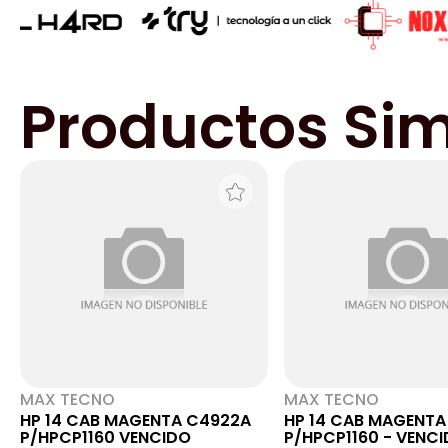
Productos Sim
MAX TECNO
MAX TECNO
HP 14 CAB MAGENTA C4922A
HP 14 CAB MAGENTA
P/HPCP1160 VENCIDO
P/HPCP1160 - VENC