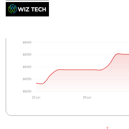
Login