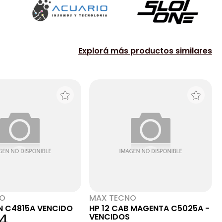
Explorá más productos similares
NO
MAX TECNO
N C4815A VENCIDO
HP 12 CAB MAGENTA C5025A -
4
VENCIDOS