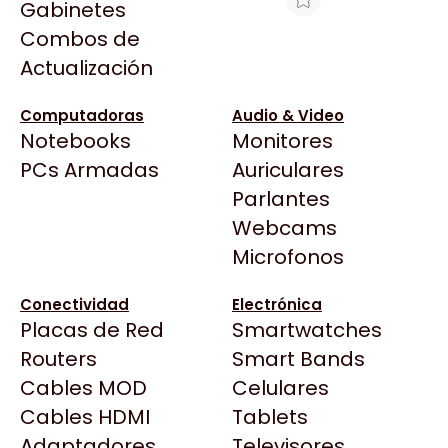
Gabinetes
Arkham
Combos de
HT FACE PLATE.ADAPT/JELUZ
Asrock
Actualización
Asus
$296
BenQ
Ver producto en la página de Max Tecno
Computadoras
Audio & Video
Notebooks
Monitores
CX
Todas las Tiendas
PCs Armadas
Auriculares
Cooler Master
37 Bytes
Parlantes
Corsair
Acuario Insumos
Webcams
Cougar
ArmyTech
Microfonos
Crucial
Backup Computación
Deepcool
Conectividad
Electrónica
Click Gaming
Dell
Placas de Red
Smartwatches
Compufan Store
EVGA
Routers
Smart Bands
Dinobyte
Gamemax
Cables MOD
Celulares
Full H4rd
Genesis
Cables HDMI
Tablets
Gaming City
Adaptadores
Genius
Televisores