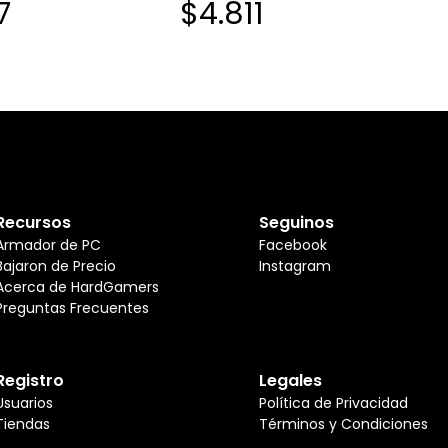
7
$4.811
Recursos
Seguinos
Armador de PC
Facebook
Bajaron de Precio
Instagram
Acerca de HardGamers
Preguntas Frecuentes
Registro
Legales
Usuarios
Política de Privacidad
Tiendas
Términos y Condiciones