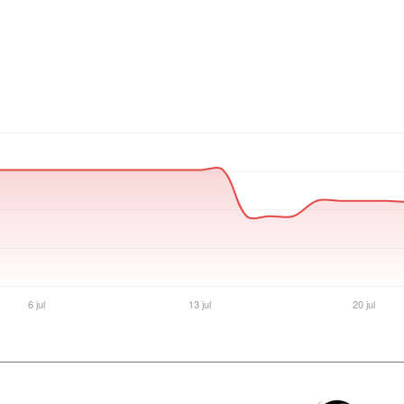
Ver producto en la página de Max Tecno