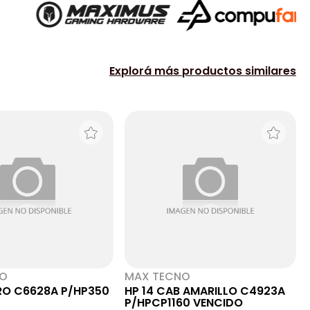
Explorá más productos similares
NO
MAX TECNO
RO C6628A P/HP350
HP 14 CAB AMARILLO C4923A
P/HPCP1160 VENCIDO