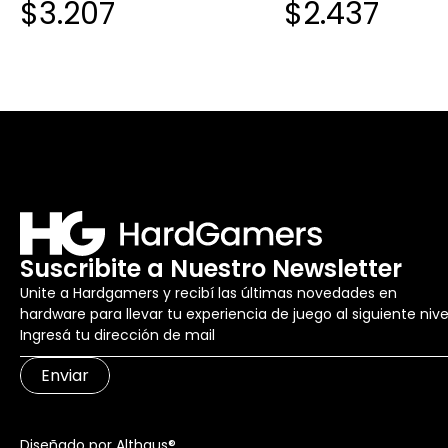
$3.207
$2.437
Suscribite a Nuestro Newsletter
Unite a Hardgamers y recibí las últimas novedades en
hardware para llevar tu experiencia de juego al siguiente nive
Enviar
Diseñado por Althaus®