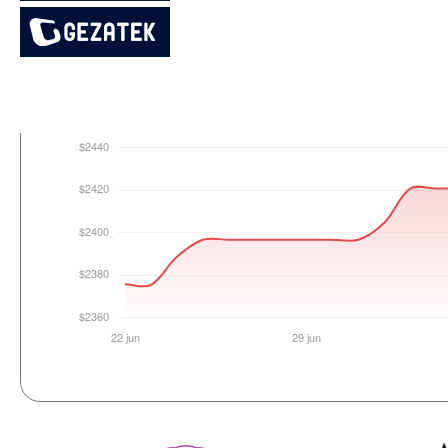
Login