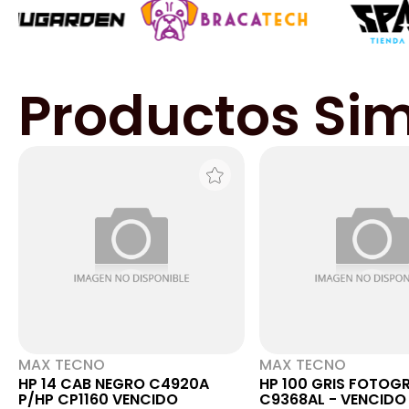
Productos Sim
MAX TECNO
MAX TECNO
HP 14 CAB NEGRO C4920A
HP 100 GRIS FOTOG
P/HP CP1160 VENCIDO
C9368AL - VENCIDO