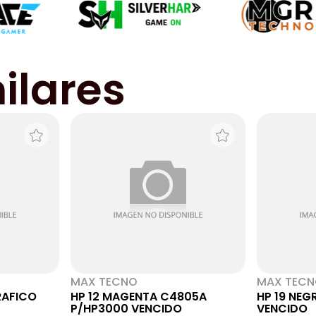
ilares
MAX TECNO
MAX TEC
RAFICO
HP 12 MAGENTA C4805A
HP 19 NEG
P/HP3000 VENCIDO
VENCIDO