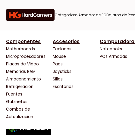
Categorías
Armador de PC
Bajaron de Prec
orías
Componentes
Accesorios
Computadora
AMD
CX
37 Bytes
Gigabyte Ao
Tiendas destacadas
or de
Motherboards
Teclados
Notebooks
AOC
Cooler Master
Acuario Insumos
HP
Microprocesadores
Mouse
PCs Armadas
AULA
Corsair
ArmyTech
HyperX
Placas de Video
Pads
Acer
Cougar
Backup Computación
INNO3D
Memorias RAM
Joysticks
on de
Adata
Crucial
Click Gaming
Intel
Almacenamiento
Sillas
AeroCool
Deepcool
Compufan Store
Kingston
Antec
Dell
Dinobyte
Lenovo
Refrigeración
Escritorios
Arkham
EVGA
Full H4rd
Logitech
Fuentes
as
Asrock
Gamemax
Gaming City
MSI
Gabinetes
Asus
Genesis
Gezatek
NVIDIA GeFo
Combos de
BenQ
Genius
GoldenTech Store
NZXT
s
Actualización