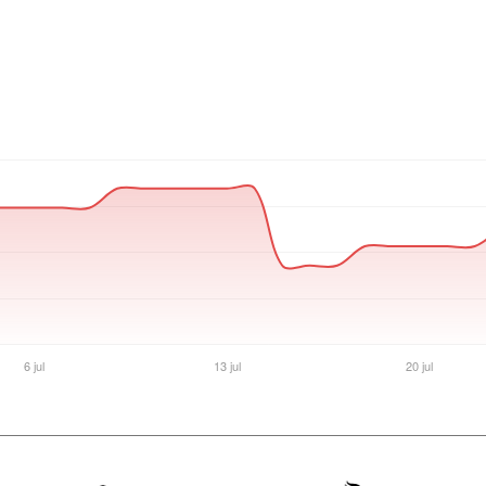
Ver producto en la página de Max Tecno