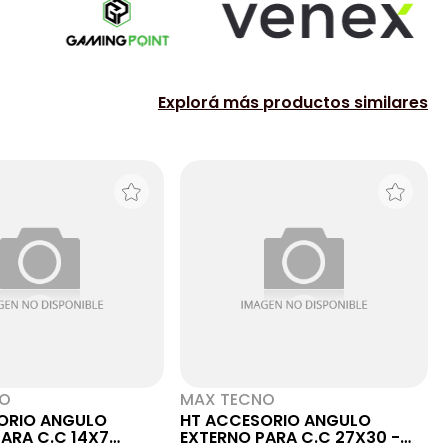
Explorá más productos similares
NO
MAX TECNO
ORIO ANGULO
HT ACCESORIO ANGULO
ARA C.C 14X7
EXTERNO PARA C.C 27X30 -