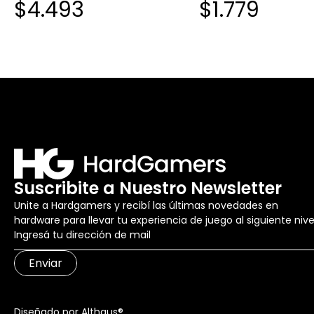
$4.493
$1.779
Suscribite a Nuestro Newsletter
Unite a Hardgamers y recibí las últimas novedades en
hardware para llevar tu experiencia de juego al siguiente nive
Enviar
Diseñado por Althaus®