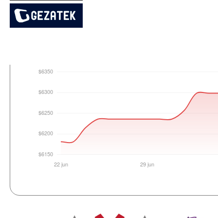
Login