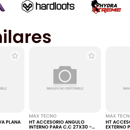
ilares
MAX TECNO
MAX TEC
VA PLANA
HT ACCESORIO ANGULO
HT ACCES
INTERNO PARA C.C 27X30 -
EXTERNO P