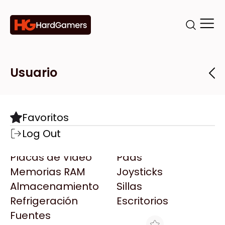
Categorías
Marcas
Tiendas
Usuario
Componentes
Accesorios
Todas las Marcas
Destacadas
Favoritos
Motherboards
Teclados
AMD
Log Out
Microprocesadores
Mouse
AOC
Placas de Video
Pads
AULA
Memorias RAM
Joysticks
Acer
Almacenamiento
Sillas
Adata
Refrigeración
Escritorios
AeroCool
Fuentes
Antec